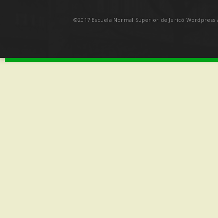
©2017 Escuela Normal Superior de Jericó Wordpress A