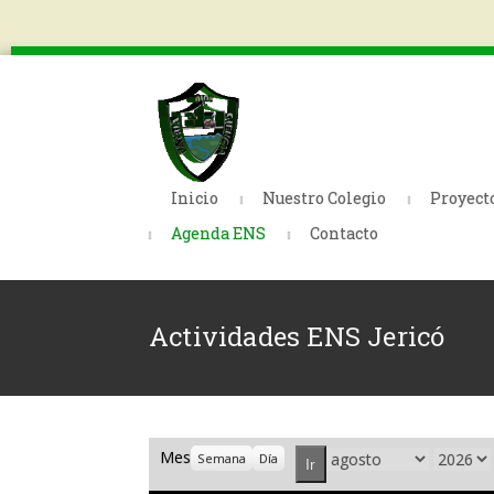
Inicio
Nuestro Colegio
Proyect
Agenda ENS
Contacto
Actividades ENS Jericó
Mes
Mes
Año
Semana
Día