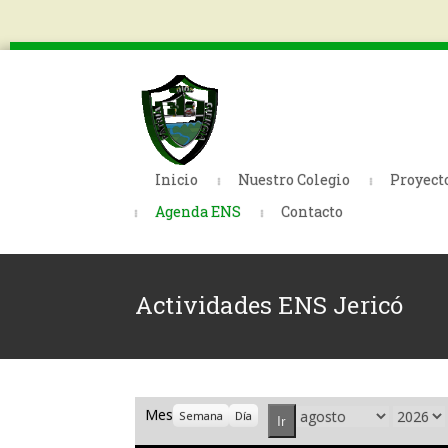
Inicio
Nuestro Colegio
Proyect
Agenda ENS
Contacto
Actividades ENS Jericó
Mes
Mes
Año
Semana
Día