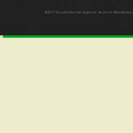
©2017 Escuela Normal Superior de Jericó Wordpress A