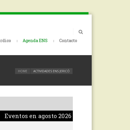
rdico
Agenda ENS
Contacto
HOME
ACTIVIDADES ENS JERICÓ
Eventos en agosto 2026