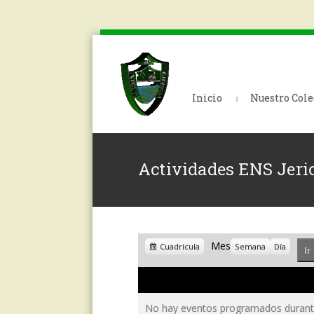
Inicio
Nuestro Cole
Actividades ENS Jeri
Ver
Mes
Cuadrícula
Semana
Día
como
No hay eventos programados durante