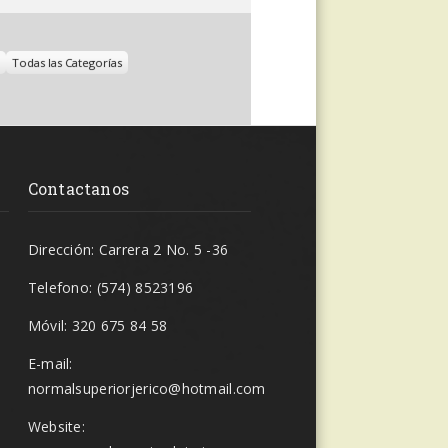
Todas las Categorías
Contactanos
Dirección: Carrera 2 No. 5 -36
Telefono: (574) 8523196
Móvil: 320 675 84 58
E-mail:
normalsuperiorjerico@hotmail.com
Website: