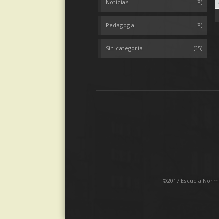
Noticias
(8)
Pedagogía
(8)
Sin categoría
(25)
©2017 Escuela Norma