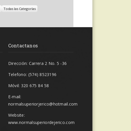
Todas las Categorías
Contactanos
Dirección: Carrera 2 No. 5 -36
Telefono: (574) 8523196
Móvil: 320 675 84 58
E-mail:
normalsuperiorjerico@hotmail.com
Website:
www.normalsuperiordejerico.com