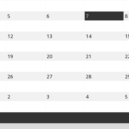
julio,
julio,
julio,
2026
2026
2026
5
6
7
5
6
7
8
agosto,
agosto,
agosto,
2026
2026
2026
12
13
14
12
13
14
1
agosto,
agosto,
agosto,
2026
2026
2026
19
20
21
19
20
21
2
agosto,
agosto,
agosto,
2026
2026
2026
26
27
28
26
27
28
2
agosto,
agosto,
agosto,
2026
2026
2026
2
3
4
2
3
4
5
septiembre,
septiembre,
septiembre,
2026
2026
2026