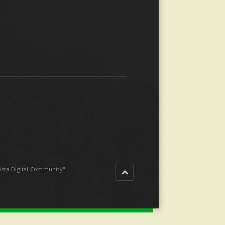
sta Digital Community"