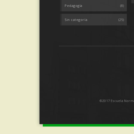
Pedagogía
(8)
Sin categoría
(25)
©2017 Escuela Norma