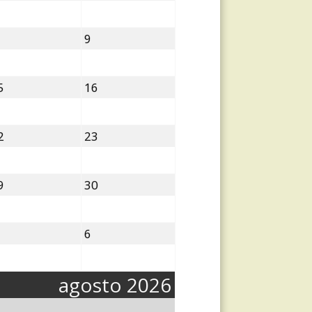
agosto,
agosto,
2026
2026
8
9
9
agosto,
agosto,
2026
2026
15
16
5
16
agosto,
agosto,
2026
2026
22
23
2
23
agosto,
agosto,
2026
2026
29
30
9
30
agosto,
agosto,
2026
2026
5
6
6
septiembre,
septiembre,
2026
2026
agosto 2026