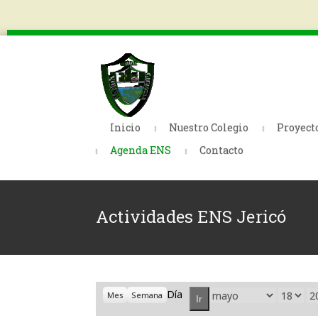
Inicio
Nuestro Colegio
Proyect
Agenda ENS
Contacto
Actividades ENS Jericó
Día
Mes
Día
A
Mes
Semana