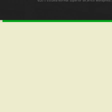
©2017 Escuela Normal Superior de Jericó Wordpress A