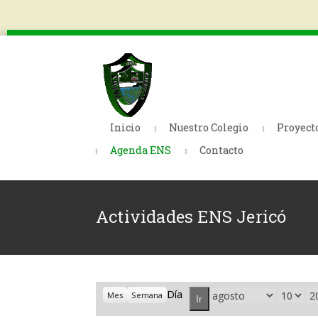
Inicio
Nuestro Colegio
Proyect
Agenda ENS
Contacto
Actividades ENS Jericó
Día
Mes
Día
A
Mes
Semana