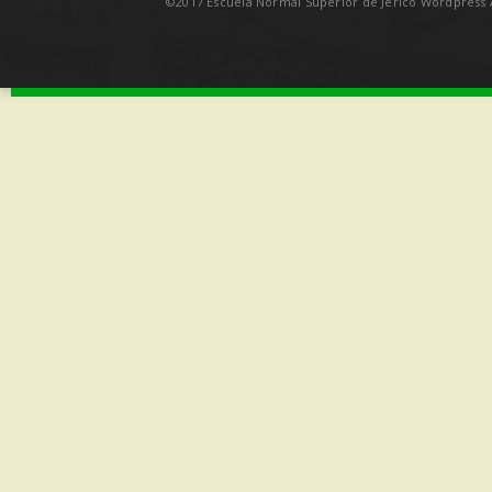
©2017 Escuela Normal Superior de Jericó Wordpress A