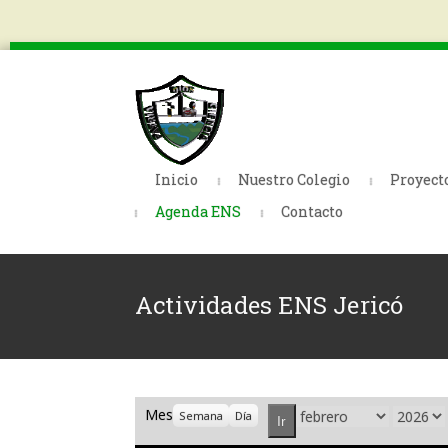
Inicio
Nuestro Colegio
Proyect
Agenda ENS
Contacto
Actividades ENS Jericó
Mes
Mes
Año
Semana
Día