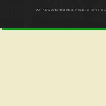
©2017 Escuela Normal Superior de Jericó Wordpress A