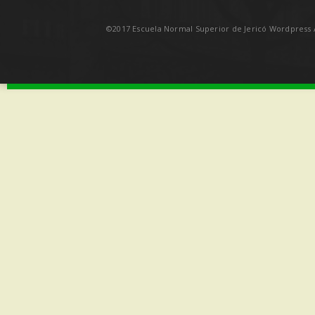
©2017 Escuela Normal Superior de Jericó Wordpress A