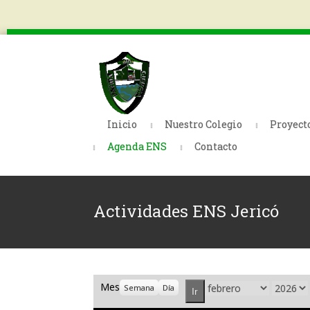
Inicio
Nuestro Colegio
Proyect
Agenda ENS
Contacto
Actividades ENS Jericó
Mes
Mes
Año
Semana
Día