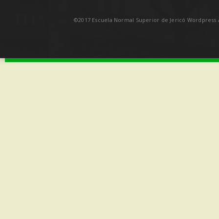
©2017 Escuela Normal Superior de Jericó Wordpress A