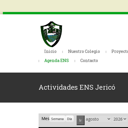
Inicio
Nuestro Colegio
Proyect
Agenda ENS
Contacto
Actividades ENS Jericó
Mes
Mes
Año
Semana
Día