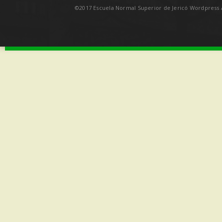
©2017 Escuela Normal Superior de Jericó Wordpress A