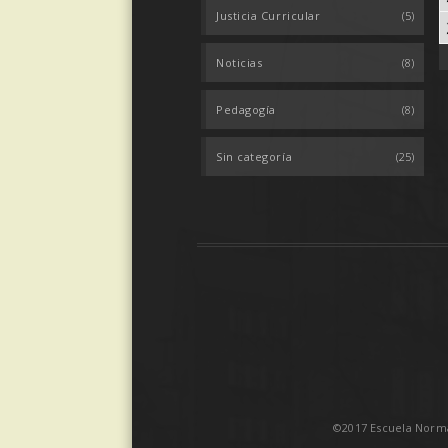
Justicia Curricular
(5)
Noticias
(8)
Pedagogía
(8)
Sin categoría
(25)
©2017 Escuela Norma