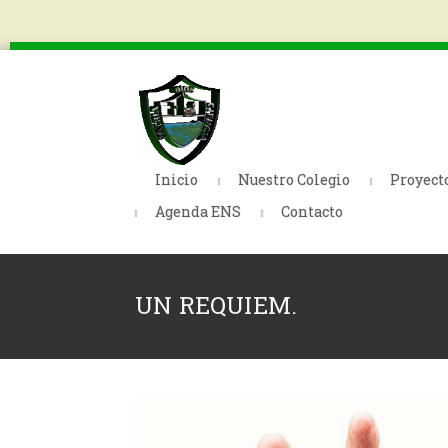
Inicio
Nuestro Colegio
Proyect
Agenda ENS
Contacto
UN REQUIEM.