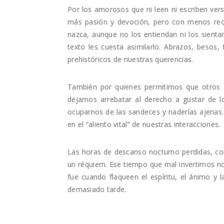
Por los amorosos que ni leen ni escriben ver
más pasión y devoción, pero con menos recu
nazca, aunque no los entiendan ni los sient
texto les cuesta asimilarlo. Abrazos, besos
prehistóricos de nuestras querencias.
También por quienes permitimos que otros 
dejamos arrebatar al derecho a gustar de 
ocuparnos de las sandeces y naderías ajenas.
en el “aliento vital” de nuestras interacciones.
Las horas de descanso nocturno perdidas, co
un réquiem. Ese tiempo que mal invertimos no
fue cuando flaqueen el espíritu, el ánimo y 
demasiado tarde.