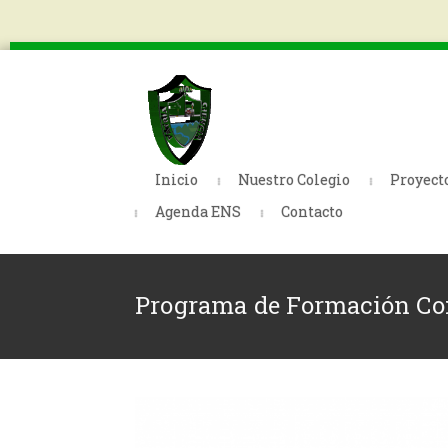
Inicio
Nuestro Colegio
Proyect
Agenda ENS
Contacto
Programa de Formación Com