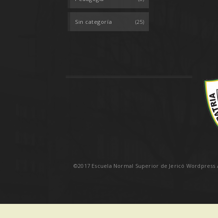
Sin categoría
(25)
©2017 Escuela Normal Superior de Jericó Wordpress A