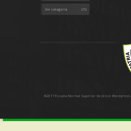
Sin categoría
(25)
©2017 Escuela Normal Superior de Jericó Wordpress A