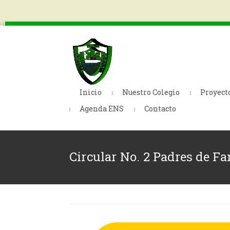
Inicio
Nuestro Colegio
Proyect
Agenda ENS
Contacto
Circular No. 2 Padres de F