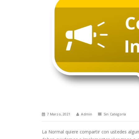
7 Marzo, 2021
Admin
Sin Categoría
La Normal quiere compartir con ustedes algu