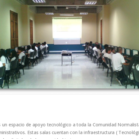
es un espacio de apoyo tecnológico a toda la Comunidad Normalist
nistrativos. Estas salas cuentan con la infraestructura ( Tecnoló