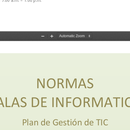
 7:00 a.m. – 1:00 p.m.