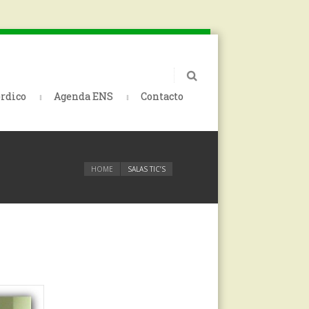
rdico
Agenda ENS
Contacto
HOME
SALAS TIC’S