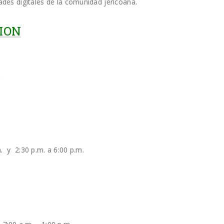
dades digitales de la comunidad jericoana.
ION
.
. y 2:30 p.m. a 6:00 p.m.