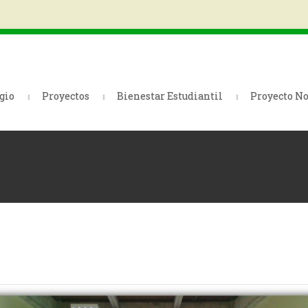
gio
Proyectos
Bienestar Estudiantil
Proyecto No