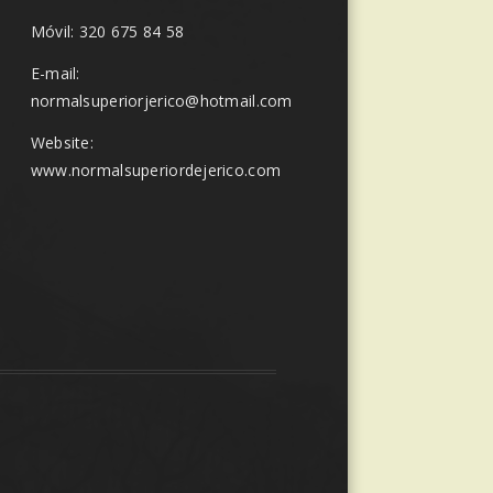
Móvil: 320 675 84 58
E-mail:
normalsuperiorjerico@hotmail.com
Website:
www.normalsuperiordejerico.com