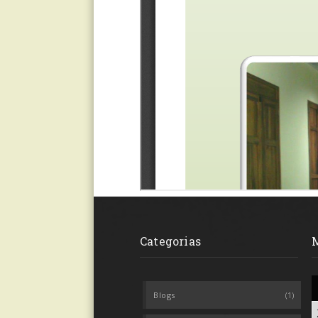
Categorias
Blogs
(1)