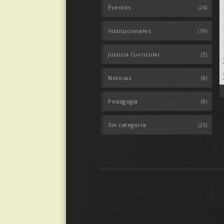
Eventos
(24)
Institucionales
(19)
Justicia Curricular
(5)
Noticias
(8)
Pedagogía
(8)
Sin categoría
(25)