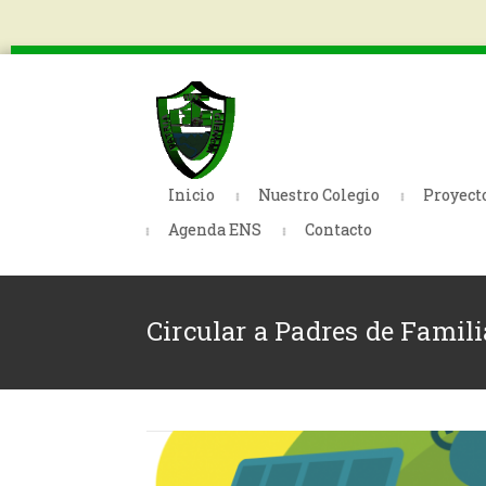
Inicio
Nuestro Colegio
Proyect
Agenda ENS
Contacto
Circular a Padres de Famil