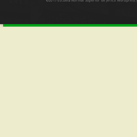
©2017 Escuela Normal Superior de Jericó Wordpress A