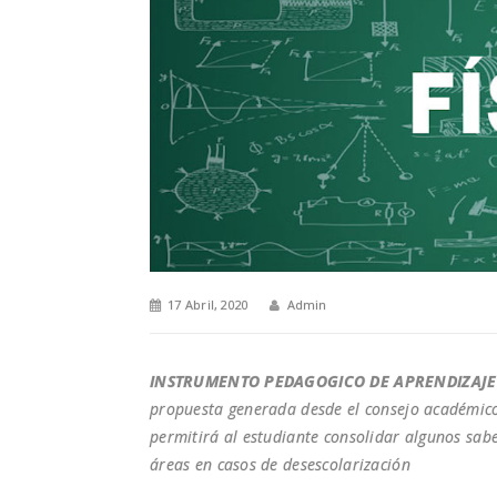
17 Abril, 2020
Admin
INSTRUMENTO PEDAGOGICO DE APRENDIZAJE (
propuesta generada desde el consejo académic
permitirá al estudiante consolidar algunos sabe
áreas en casos de desescolarización