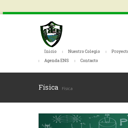
Inicio
Nuestro Colegio
Proyect
Agenda ENS
Contacto
Física
Física