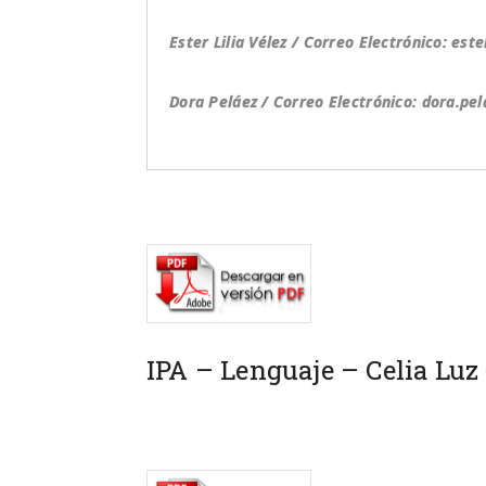
Ester Lilia Vélez / Correo Electrónico: e
Dora Peláez / Correo Electrónico: dora.p
IPA – Lenguaje – Celia Lu