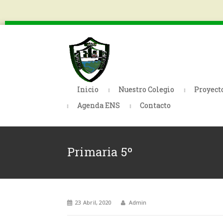
Inicio
Nuestro Colegio
Proyect
Agenda ENS
Contacto
Primaria 5º
23 Abril, 2020
Admin