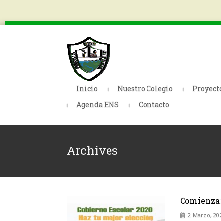
Inicio
Nuestro Colegio
Proyect
Agenda ENS
Contacto
Archives
Comienzan
2 Marzo, 20