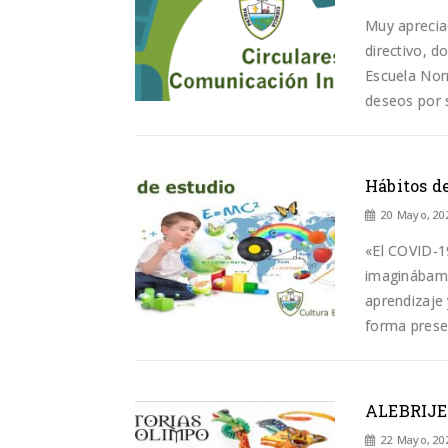
Muy apreciad
directivo, d
Escuela Nor
deseos por s
Hábitos de
20 Mayo, 20
«El COVID-1
imaginábamos
aprendizaje
forma presen
ALEBRIJES
22 Mayo, 20