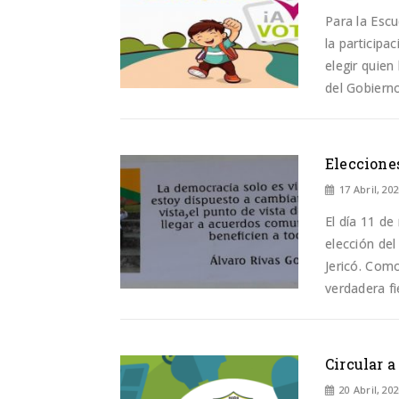
Para la Esc
la participa
elegir quien
del Gobiern
Eleccione
17 Abril, 20
El día 11 d
elección del
Jericó. Como
verdadera fi
Circular 
20 Abril, 20