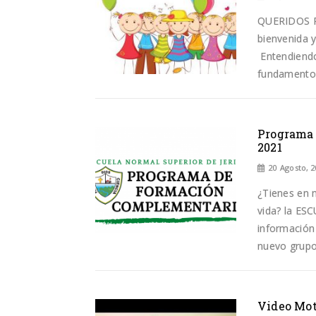
QUERIDOS PA
bienvenida y
Entendiendo 
fundamento p
Programa 
2021
20 Agosto, 
¿Tienes en 
vida? la ES
información 
nuevo grupo
Video Mot