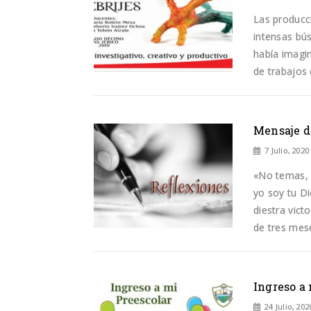
Las producci
intensas bú
había imagin
de trabajos 
Mensaje d
7 Julio, 2020
«No temas, 
yo soy tu Di
diestra vict
de tres mes
Ingreso a
24 Julio, 202