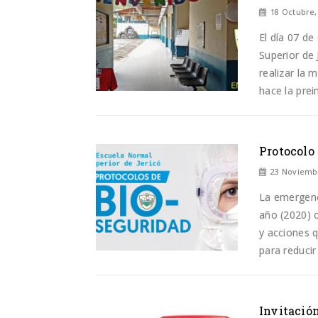
18 Octubre,
El día 07 de
Superior de
realizar la 
hace la prein
Protocolo
23 Noviemb
La emergenci
año (2020) o
y acciones q
para reducir
Invitación