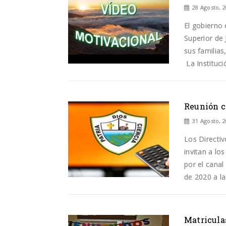
28 Agosto, 
El gobierno 
Superior de 
sus familia
La Instituci
Reunión c
31 Agosto, 
Los Directiv
invitan a lo
por el canal
de 2020 a 
Matricula