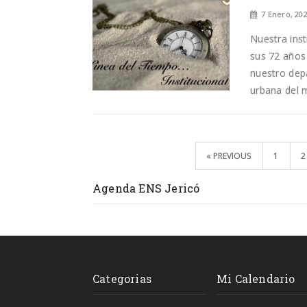
7 Enero, 20
Nuestra inst
sus 72 años 
nuestro dep
urbana del m
« PREVIOUS
1
2
Agenda ENS Jericó
Categorias
Mi Calendario